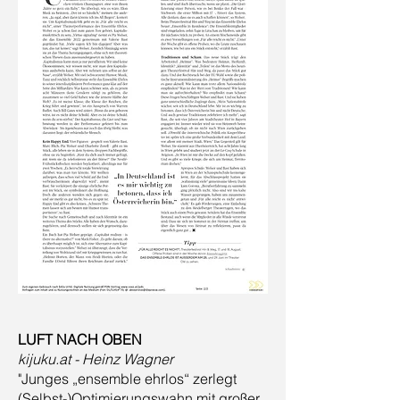
LUFT NACH OBEN
kijuku.at - Heinz Wagner
"Junges „ensemble ehrlos“ zerlegt
(Selbst-)Optimierungswahn mit großer